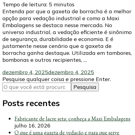
Tempo de leitura:
5
minutos
Entenda por que a gaxeta de borracha é a melhor
opção para vedação industrial e como a Maxi
Embalagens se destaca nesse mercado. No
universo industrial, a vedação eficiente é sinônimo
de segurança, durabilidade e economia. E é
justamente nesse cenário que a gaxeta de
borracha ganha destaque. Utilizada em tambores,
bombonas e outros recipientes, …
dezembro 4, 2025
dezembro 4, 2025
Procurando
Pesquise qualquer coisa e pressione Enter.
algo?
Posts recentes
Fabricante de lacre seta: conheça a Maxi Embalagens
julho 16, 2026
O que é uma gaxeta de vedação e para que serve