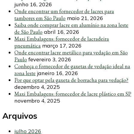
junho 16, 2026
Onde encontrar um fornecedor de lacres para
tambores em São Paulo
maio 21, 2026
Saiba onde comprar lacre em alumínio na zona leste
de São Paulo
abril 16, 2026
Maxi Embalagens: fornecedor de lacradeira
pneumática
março 17, 2026
Onde encontrar lacre metálico para vedação em São
Paulo
fevereiro 3, 2026
Conheça o fornecedor de gaxetas de vedação ideal na
zona leste
janeiro 16, 2026
Por que optar pela gaxeta de borracha para vedação?
dezembro 4, 2025
Maxi Embalagens: fornecedor de lacre plástico em SP
novembro 4, 2025
Arquivos
julho 2026