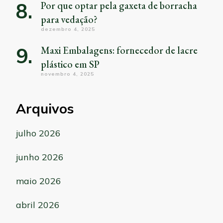
Por que optar pela gaxeta de borracha
para vedação?
dezembro 4, 2025
Maxi Embalagens: fornecedor de lacre
plástico em SP
novembro 4, 2025
Arquivos
julho 2026
junho 2026
maio 2026
abril 2026