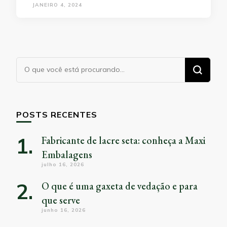
JANEIRO 4, 2024
Procurando
algo?
POSTS RECENTES
Fabricante de lacre seta: conheça a Maxi
Embalagens
julho 16, 2026
O que é uma gaxeta de vedação e para
que serve
junho 16, 2026