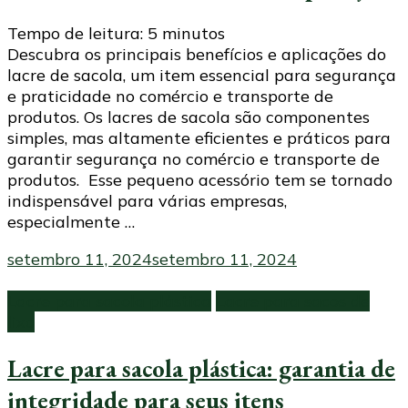
Tempo de leitura:
5
minutos
Descubra os principais benefícios e aplicações do
lacre de sacola, um item essencial para segurança
e praticidade no comércio e transporte de
produtos. Os lacres de sacola são componentes
simples, mas altamente eficientes e práticos para
garantir segurança no comércio e transporte de
produtos. Esse pequeno acessório tem se tornado
indispensável para várias empresas,
especialmente …
setembro 11, 2024
setembro 11, 2024
Lacre para sacola plástica
Lacre para sacos de
lixo
Lacre para sacola plástica: garantia de
integridade para seus itens