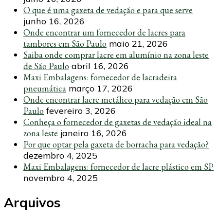
O que é uma gaxeta de vedação e para que serve
junho 16, 2026
Onde encontrar um fornecedor de lacres para
tambores em São Paulo
maio 21, 2026
Saiba onde comprar lacre em alumínio na zona leste
de São Paulo
abril 16, 2026
Maxi Embalagens: fornecedor de lacradeira
pneumática
março 17, 2026
Onde encontrar lacre metálico para vedação em São
Paulo
fevereiro 3, 2026
Conheça o fornecedor de gaxetas de vedação ideal na
zona leste
janeiro 16, 2026
Por que optar pela gaxeta de borracha para vedação?
dezembro 4, 2025
Maxi Embalagens: fornecedor de lacre plástico em SP
novembro 4, 2025
Arquivos