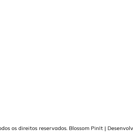
Todos os direitos reservados.
Blossom PinIt | Desenvol