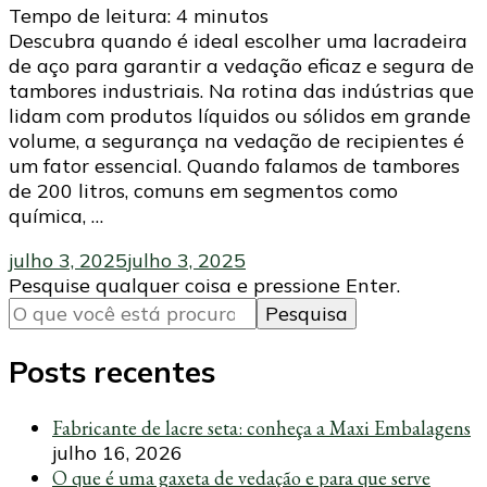
Tempo de leitura:
4
minutos
Descubra quando é ideal escolher uma lacradeira
de aço para garantir a vedação eficaz e segura de
tambores industriais. Na rotina das indústrias que
lidam com produtos líquidos ou sólidos em grande
volume, a segurança na vedação de recipientes é
um fator essencial. Quando falamos de tambores
de 200 litros, comuns em segmentos como
química, …
julho 3, 2025
julho 3, 2025
Procurando
Pesquise qualquer coisa e pressione Enter.
algo?
Posts recentes
Fabricante de lacre seta: conheça a Maxi Embalagens
julho 16, 2026
O que é uma gaxeta de vedação e para que serve