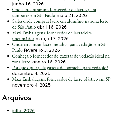
junho 16, 2026
Onde encontrar um fornecedor de lacres para
tambores em São Paulo
maio 21, 2026
Saiba onde comprar lacre em alumínio na zona leste
de São Paulo
abril 16, 2026
Maxi Embalagens: fornecedor de lacradeira
pneumática
março 17, 2026
Onde encontrar lacre metálico para vedação em São
Paulo
fevereiro 3, 2026
Conheça o fornecedor de gaxetas de vedação ideal na
zona leste
janeiro 16, 2026
Por que optar pela gaxeta de borracha para vedação?
dezembro 4, 2025
Maxi Embalagens: fornecedor de lacre plástico em SP
novembro 4, 2025
Arquivos
julho 2026