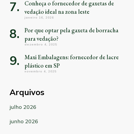
Conheça o fornecedor de gaxetas de
vedação ideal na zona leste
janeiro 16, 2026
Por que optar pela gaxeta de borracha
para vedação?
dezembro 4, 2025
Maxi Embalagens: fornecedor de lacre
plástico em SP
novembro 4, 2025
Arquivos
julho 2026
junho 2026