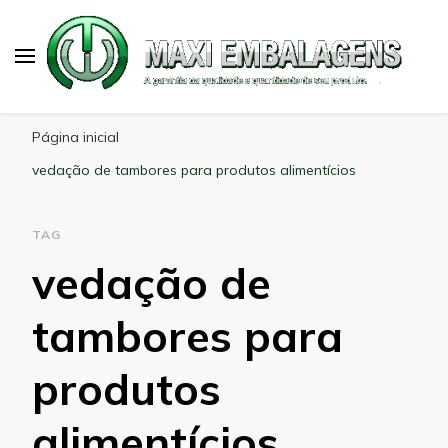
Maxi Embalagens
Blog Maxi Embalagens
Página inicial
vedação de tambores para produtos alimentícios
TAG
vedação de
tambores para
produtos
alimentícios