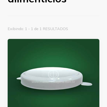
Exibindo: 1 - 1 de 1 RESULTADOS