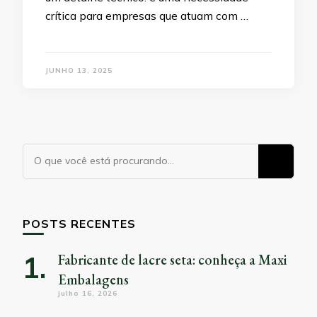
crítica para empresas que atuam com …
JUNHO 13, 2025
Procurando
algo?
POSTS RECENTES
Fabricante de lacre seta: conheça a Maxi
Embalagens
julho 16, 2026