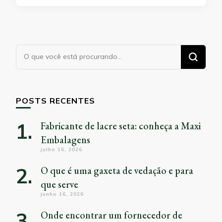
Procurando
algo?
POSTS RECENTES
Fabricante de lacre seta: conheça a Maxi
Embalagens
julho 16, 2026
O que é uma gaxeta de vedação e para
que serve
junho 16, 2026
Onde encontrar um fornecedor de