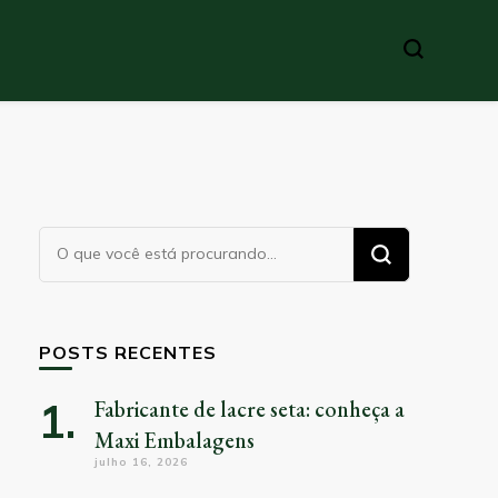
Procurando
algo?
POSTS RECENTES
Fabricante de lacre seta: conheça a
Maxi Embalagens
julho 16, 2026