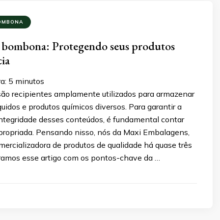
OMBONA
 bombona: Protegendo seus produtos
cia
a:
5
minutos
o recipientes amplamente utilizados para armazenar
íquidos e produtos químicos diversos. Para garantir a
integridade desses conteúdos, é fundamental contar
ropriada. Pensando nisso, nós da Maxi Embalagens,
mercializadora de produtos de qualidade há quase três
ramos esse artigo com os pontos-chave da …