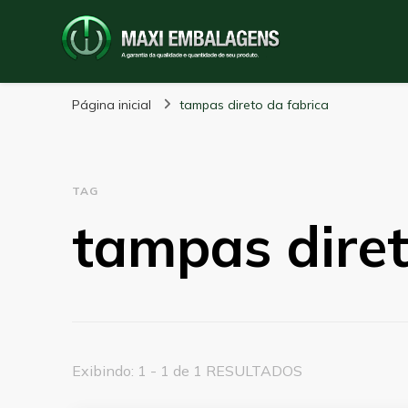
Maxi Embalagens
Blog Maxi Embalagens
Página inicial
tampas direto da fabrica
TAG
tampas diret
Exibindo: 1 - 1 de 1 RESULTADOS