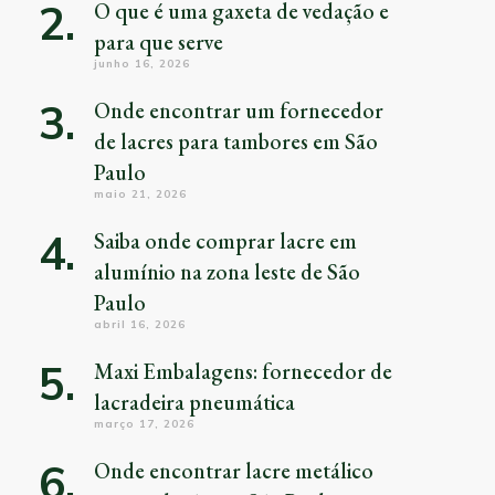
O que é uma gaxeta de vedação e
para que serve
junho 16, 2026
Onde encontrar um fornecedor
de lacres para tambores em São
Paulo
maio 21, 2026
Saiba onde comprar lacre em
alumínio na zona leste de São
Paulo
abril 16, 2026
Maxi Embalagens: fornecedor de
lacradeira pneumática
março 17, 2026
Onde encontrar lacre metálico