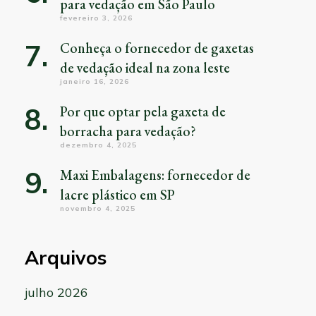
para vedação em São Paulo
fevereiro 3, 2026
Conheça o fornecedor de gaxetas
de vedação ideal na zona leste
janeiro 16, 2026
Por que optar pela gaxeta de
borracha para vedação?
dezembro 4, 2025
Maxi Embalagens: fornecedor de
lacre plástico em SP
novembro 4, 2025
Arquivos
julho 2026