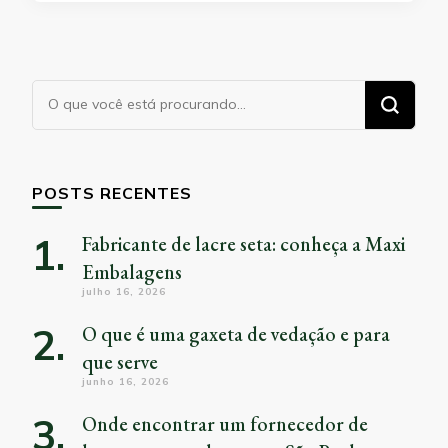
Procurando
algo?
POSTS RECENTES
Fabricante de lacre seta: conheça a Maxi
Embalagens
julho 16, 2026
O que é uma gaxeta de vedação e para
que serve
junho 16, 2026
Onde encontrar um fornecedor de