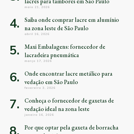
lacres para tambores em São Paulo
maio 21, 2026
Saiba onde comprar lacre em alumínio
na zona leste de São Paulo
abril 16, 2026
Maxi Embalagens: fornecedor de
lacradeira pneumática
março 17, 2026
Onde encontrar lacre metálico para
vedação em São Paulo
fevereiro 3, 2026
Conheça o fornecedor de gaxetas de
vedação ideal na zona leste
janeiro 16, 2026
Por que optar pela gaxeta de borracha