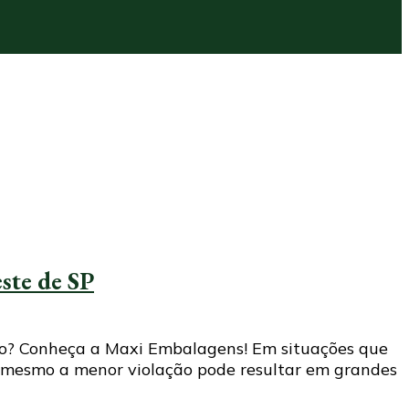
este de SP
lo? Conheça a Maxi Embalagens! Em situações que
té mesmo a menor violação pode resultar em grandes