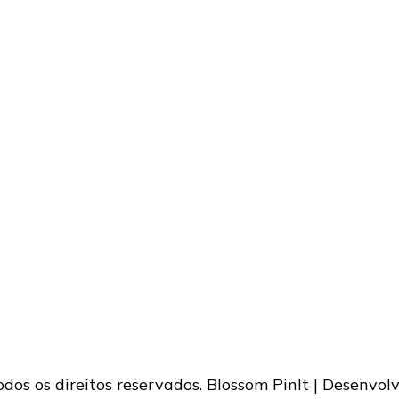
Todos os direitos reservados.
Blossom PinIt | Desenvol