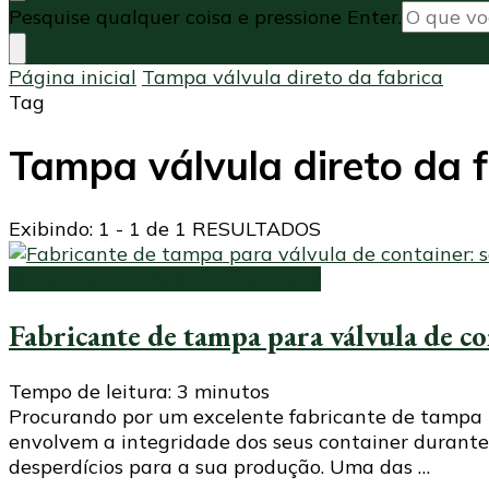
Procurando
Pesquise qualquer coisa e pressione Enter.
algo?
Página inicial
Tampa válvula direto da fabrica
Tag
Tampa válvula direto da 
Exibindo: 1 - 1 de 1 RESULTADOS
Tampa para válvula de container
Fabricante de tampa para válvula de co
Tempo de leitura:
3
minutos
Procurando por um excelente fabricante de tampa 
envolvem a integridade dos seus container durante
desperdícios para a sua produção. Uma das …