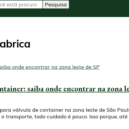
fabrica
ntainer: saiba onde encontrar na zona l
para válvula de container na zona leste de São Pau
 o transporte, todo cuidado é pouco. Isso porque, a