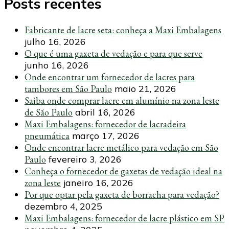
Posts recentes
Fabricante de lacre seta: conheça a Maxi Embalagens
julho 16, 2026
O que é uma gaxeta de vedação e para que serve
junho 16, 2026
Onde encontrar um fornecedor de lacres para
tambores em São Paulo
maio 21, 2026
Saiba onde comprar lacre em alumínio na zona leste
de São Paulo
abril 16, 2026
Maxi Embalagens: fornecedor de lacradeira
pneumática
março 17, 2026
Onde encontrar lacre metálico para vedação em São
Paulo
fevereiro 3, 2026
Conheça o fornecedor de gaxetas de vedação ideal na
zona leste
janeiro 16, 2026
Por que optar pela gaxeta de borracha para vedação?
dezembro 4, 2025
Maxi Embalagens: fornecedor de lacre plástico em SP