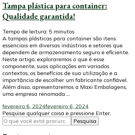
Tampa plástica para container:
Qualidade garantida!
Tempo de leitura:
5
minutos
A tampas plásticas para container são itens
essenciais em diversas indústrias e setores que
dependem de armazenamento seguro e eficiente.
Neste artigo, exploraremos o que é esse
componente, suas aplicações em variados
contextos, os benefícios de sua utilização e a
importância de escolher um fabricante confiável.
Além disso, apresentaremos a Maxi Embalagens,
uma empresa renomada …
fevereiro 6, 2024
fevereiro 6, 2024
Procurando
Pesquise qualquer coisa e pressione Enter.
algo?