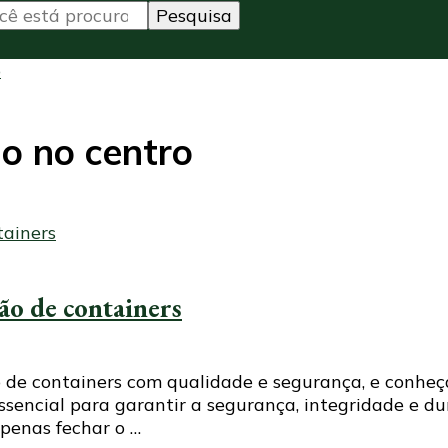
o
o no centro
ão de containers
de containers com qualidade e segurança, e conheç
sencial para garantir a segurança, integridade e 
apenas fechar o …