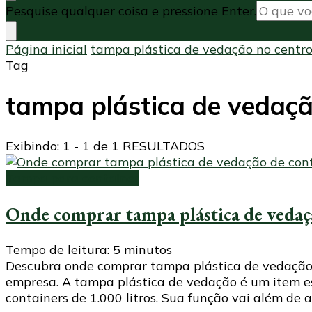
Procurando
Pesquise qualquer coisa e pressione Enter.
algo?
Página inicial
tampa plástica de vedação no centr
Tag
tampa plástica de vedaçã
Exibindo: 1 - 1 de 1 RESULTADOS
Tampa para container
Onde comprar tampa plástica de vedaç
Tempo de leitura:
5
minutos
Descubra onde comprar tampa plástica de vedação 
empresa. A tampa plástica de vedação é um item es
containers de 1.000 litros. Sua função vai além de 