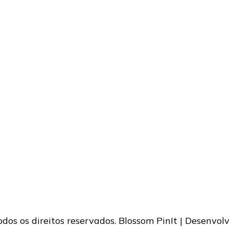
Todos os direitos reservados.
Blossom PinIt | Desenvol