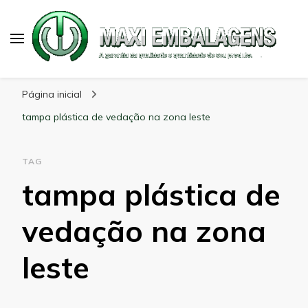
Maxi Embalagens
Blog Maxi Embalagens
Página inicial
tampa plástica de vedação na zona leste
TAG
tampa plástica de
vedação na zona
leste