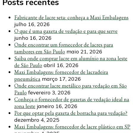
Posts recentes
Fabricante de lacre seta: conheça a Maxi Embalagens
julho 16, 2026
O que é uma gaxeta de vedação e para que serve
junho 16, 2026
Onde encontrar um fornecedor de lacres para
tambores em São Paulo
maio 21, 2026
Saiba onde comprar lacre em alumínio na zona leste
de São Paulo
abril 16, 2026
Maxi Embalagens: fornecedor de lacradeira
pneumática
março 17, 2026
Onde encontrar lacre metálico para vedação em São
Paulo
fevereiro 3, 2026
Conheça o fornecedor de gaxetas de vedação ideal na
zona leste
janeiro 16, 2026
Por que optar pela gaxeta de borracha para vedação?
dezembro 4, 2025
Maxi Embalagens: fornecedor de lacre plástico em SP