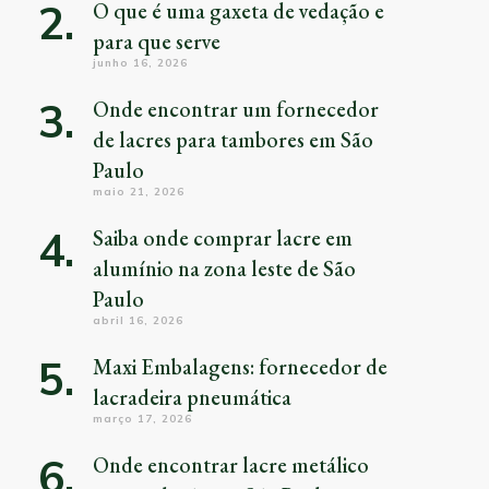
O que é uma gaxeta de vedação e
para que serve
junho 16, 2026
Onde encontrar um fornecedor
de lacres para tambores em São
Paulo
maio 21, 2026
Saiba onde comprar lacre em
alumínio na zona leste de São
Paulo
abril 16, 2026
Maxi Embalagens: fornecedor de
lacradeira pneumática
março 17, 2026
Onde encontrar lacre metálico