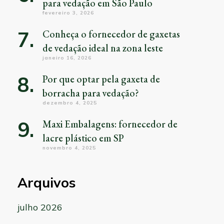
para vedação em São Paulo
fevereiro 3, 2026
Conheça o fornecedor de gaxetas
de vedação ideal na zona leste
janeiro 16, 2026
Por que optar pela gaxeta de
borracha para vedação?
dezembro 4, 2025
Maxi Embalagens: fornecedor de
lacre plástico em SP
novembro 4, 2025
Arquivos
julho 2026