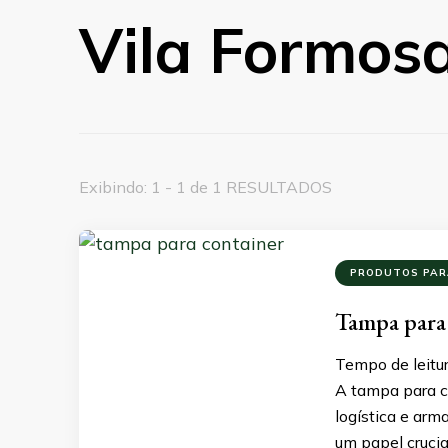
Vila Formos
Exibindo: 1 - 1 de 1 RESULTADOS
PRODUTOS PAR
Tampa para c
Tempo de leitur
A tampa para 
logística e ar
um papel crucia