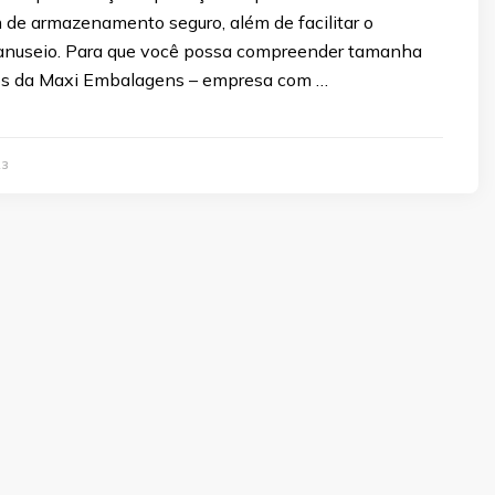
 de armazenamento seguro, além de facilitar o
anuseio. Para que você possa compreender tamanha
ós da Maxi Embalagens – empresa com …
23