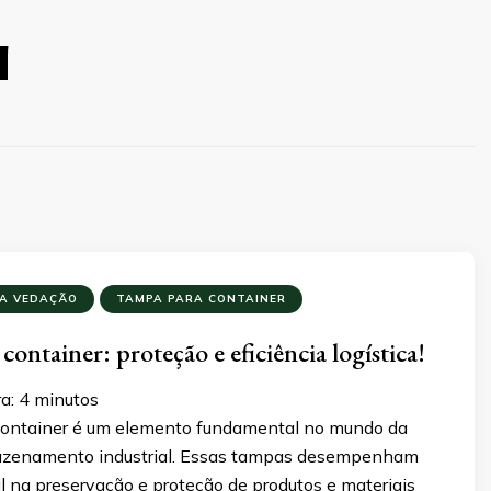
a
A VEDAÇÃO
TAMPA PARA CONTAINER
ontainer: proteção e eficiência logística!
a:
4
minutos
container é um elemento fundamental no mundo da
mazenamento industrial. Essas tampas desempenham
l na preservação e proteção de produtos e materiais