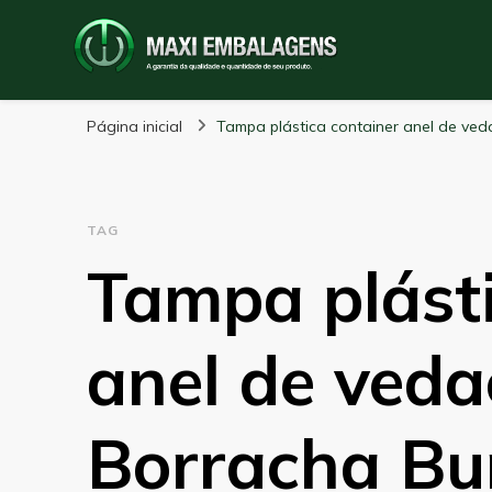
Maxi Embalagens
Blog Maxi Embalagens
Página inicial
Tampa plástica container anel de ved
TAG
Tampa plásti
anel de ved
Borracha Bun