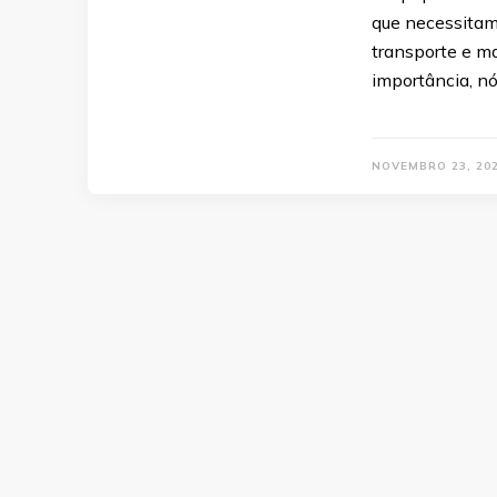
que necessitam
transporte e m
importância, n
NOVEMBRO 23, 20