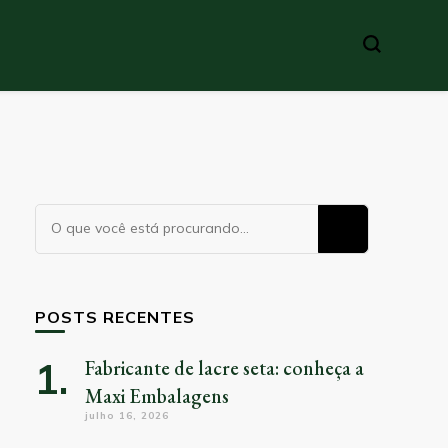
Procurando
algo?
POSTS RECENTES
Fabricante de lacre seta: conheça a
Maxi Embalagens
julho 16, 2026