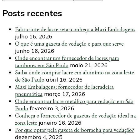
Posts recentes
Fabricante de lacre seta: conheça a Maxi Embalagens
julho 16, 2026
O que é uma gaxeta de vedação e para que serve
junho 16, 2026
Onde encontrar um fornecedor de lacres para
tambores em São Paulo
maio 21, 2026
Saiba onde comprar lacre em alumínio na zona leste
de São Paulo
abril 16, 2026
Maxi Embalagens: fornecedor de lacradeira
pneumática
março 17, 2026
Onde encontrar lacre metálico para vedação em São
Paulo
fevereiro 3, 2026
Conheça o fornecedor de gaxetas de vedação ideal na
zona leste
janeiro 16, 2026
Por que optar pela gaxeta de borracha para vedação?
dezembro 4, 2025