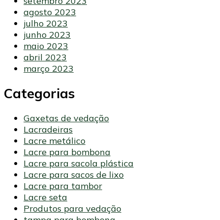
setembro 2023
agosto 2023
julho 2023
junho 2023
maio 2023
abril 2023
março 2023
Categorias
Gaxetas de vedação
Lacradeiras
Lacre metálico
Lacre para bombona
Lacre para sacola plástica
Lacre para sacos de lixo
Lacre para tambor
Lacre seta
Produtos para vedação
tampa para bombona