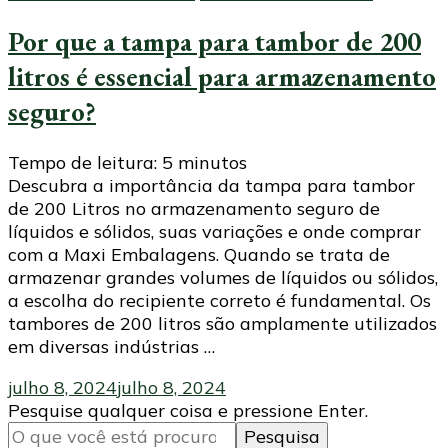
Por que a tampa para tambor de 200
litros é essencial para armazenamento
seguro?
Tempo de leitura:
5
minutos
Descubra a importância da tampa para tambor
de 200 Litros no armazenamento seguro de
líquidos e sólidos, suas variações e onde comprar
com a Maxi Embalagens. Quando se trata de
armazenar grandes volumes de líquidos ou sólidos,
a escolha do recipiente correto é fundamental. Os
tambores de 200 litros são amplamente utilizados
em diversas indústrias …
julho 8, 2024
julho 8, 2024
Procurando
Pesquise qualquer coisa e pressione Enter.
algo?