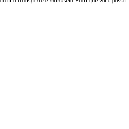
litar o transporte e manuseio. Para que você possa