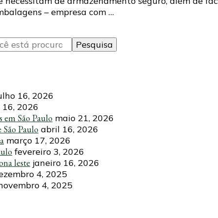
e necessitam de armazenamento seguro, além de faci
mbalagens – empresa com …
ulho 16, 2026
 16, 2026
s em São Paulo
maio 21, 2026
e São Paulo
abril 16, 2026
ca
março 17, 2026
aulo
fevereiro 3, 2026
ona leste
janeiro 16, 2026
ezembro 4, 2025
novembro 4, 2025