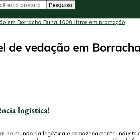
ão em Borracha Buna 1000 litros em promoção
l de vedação em Borracha
ncia logística!
l no mundo da logística e armazenamento industri