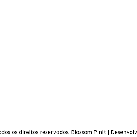
Todos os direitos reservados.
Blossom PinIt | Desenvol