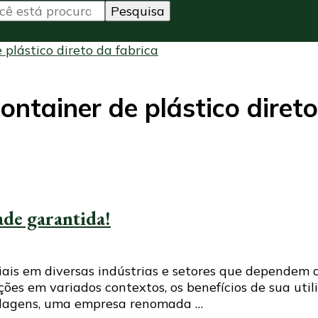
plástico direto da fabrica
tainer de plástico direto
ade garantida!
iais em diversas indústrias e setores que dependem 
ões em variados contextos, os benefícios de sua util
balagens, uma empresa renomada …