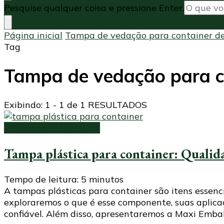
Procurando
Pesquise qualquer coisa e pressione Enter.
algo?
Página inicial
Tampa de vedação para container de 
Tag
Tampa de vedação para con
Exibindo: 1 - 1 de 1 RESULTADOS
Tampa para container
Tampa plástica para container: Qualid
Tempo de leitura:
5
minutos
A tampas plásticas para container são itens essenc
exploraremos o que é esse componente, suas aplicaç
confiável. Além disso, apresentaremos a Maxi Em