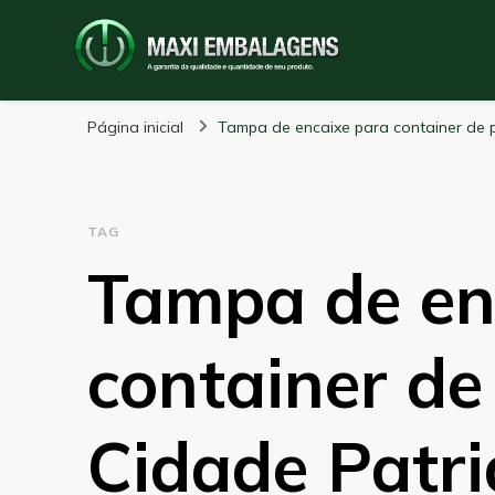
Maxi Embalagens
Blog Maxi Embalagens
Página inicial
Tampa de encaixe para container de p
TAG
Tampa de en
container de
Cidade Patri