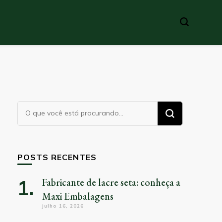
Procurando
algo?
POSTS RECENTES
Fabricante de lacre seta: conheça a
Maxi Embalagens
julho 16, 2026