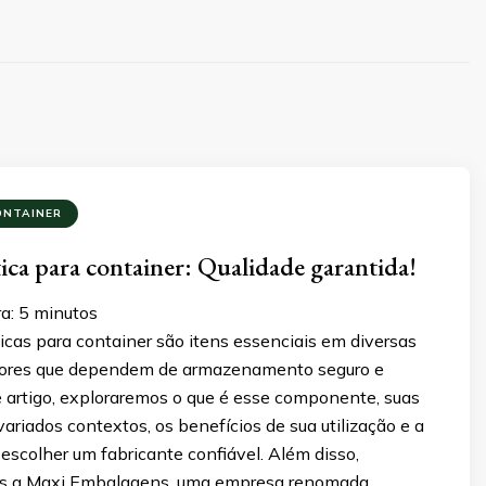
ONTAINER
ica para container: Qualidade garantida!
a:
5
minutos
cas para container são itens essenciais em diversas
etores que dependem de armazenamento seguro e
e artigo, exploraremos o que é esse componente, suas
ariados contextos, os benefícios de sua utilização e a
escolher um fabricante confiável. Além disso,
s a Maxi Embalagens, uma empresa renomada …