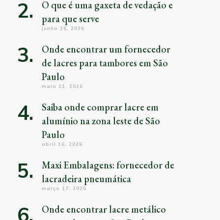
O que é uma gaxeta de vedação e
para que serve
junho 16, 2026
Onde encontrar um fornecedor
de lacres para tambores em São
Paulo
maio 21, 2026
Saiba onde comprar lacre em
alumínio na zona leste de São
Paulo
abril 16, 2026
Maxi Embalagens: fornecedor de
lacradeira pneumática
março 17, 2026
Onde encontrar lacre metálico