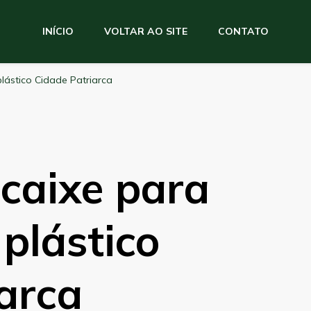
INÍCIO
VOLTAR AO SITE
CONTATO
lástico Cidade Patriarca
caixe para
 plástico
arca