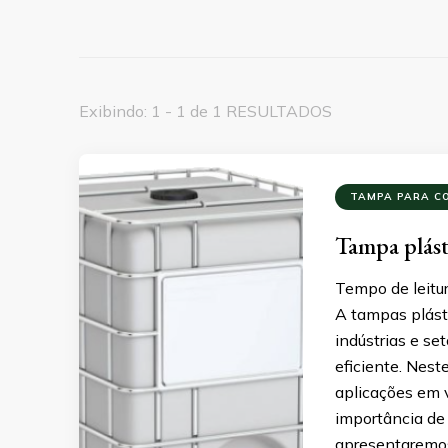
Exibindo: 1 - 1 de 1 RESULTADOS
TAMPA PARA C
Tampa plást
Tempo de leitur
A tampas plásti
indústrias e s
eficiente. Nest
aplicações em v
importância de 
apresentaremo