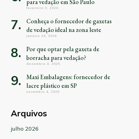
para vedação em São Paulo
fevereiro 3, 2026
Conheça o fornecedor de gaxetas
de vedação ideal na zona leste
janeiro 16, 2026
Por que optar pela gaxeta de
borracha para vedação?
dezembro 4, 2025
Maxi Embalagens: fornecedor de
lacre plástico em SP
novembro 4, 2025
Arquivos
julho 2026