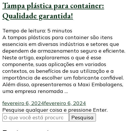
Tampa plástica para container:
Qualidade garantida!
Tempo de leitura:
5
minutos
A tampas plásticas para container são itens
essenciais em diversas indústrias e setores que
dependem de armazenamento seguro e eficiente.
Neste artigo, exploraremos o que é esse
componente, suas aplicações em variados
contextos, os benefícios de sua utilização e a
importância de escolher um fabricante confiável.
Além disso, apresentaremos a Maxi Embalagens,
uma empresa renomada …
fevereiro 6, 2024
fevereiro 6, 2024
Procurando
Pesquise qualquer coisa e pressione Enter.
algo?