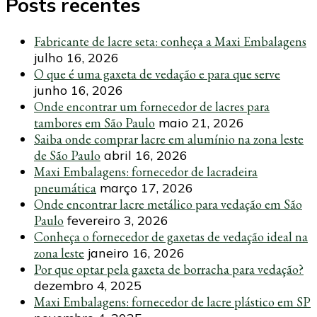
Posts recentes
Fabricante de lacre seta: conheça a Maxi Embalagens
julho 16, 2026
O que é uma gaxeta de vedação e para que serve
junho 16, 2026
Onde encontrar um fornecedor de lacres para
tambores em São Paulo
maio 21, 2026
Saiba onde comprar lacre em alumínio na zona leste
de São Paulo
abril 16, 2026
Maxi Embalagens: fornecedor de lacradeira
pneumática
março 17, 2026
Onde encontrar lacre metálico para vedação em São
Paulo
fevereiro 3, 2026
Conheça o fornecedor de gaxetas de vedação ideal na
zona leste
janeiro 16, 2026
Por que optar pela gaxeta de borracha para vedação?
dezembro 4, 2025
Maxi Embalagens: fornecedor de lacre plástico em SP