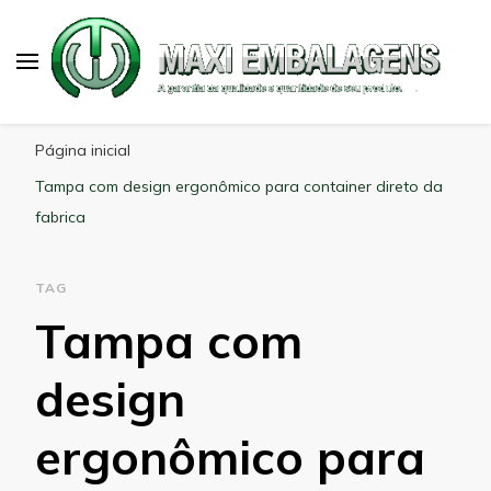
Maxi Embalagens
Blog Maxi Embalagens
Página inicial
Tampa com design ergonômico para container direto da
fabrica
TAG
Tampa com
design
ergonômico para