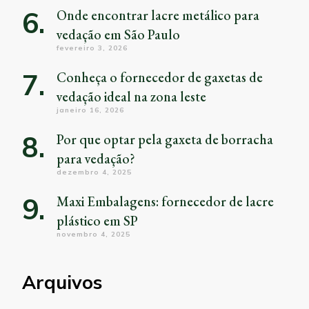
Onde encontrar lacre metálico para
vedação em São Paulo
fevereiro 3, 2026
Conheça o fornecedor de gaxetas de
vedação ideal na zona leste
janeiro 16, 2026
Por que optar pela gaxeta de borracha
para vedação?
dezembro 4, 2025
Maxi Embalagens: fornecedor de lacre
plástico em SP
novembro 4, 2025
Arquivos