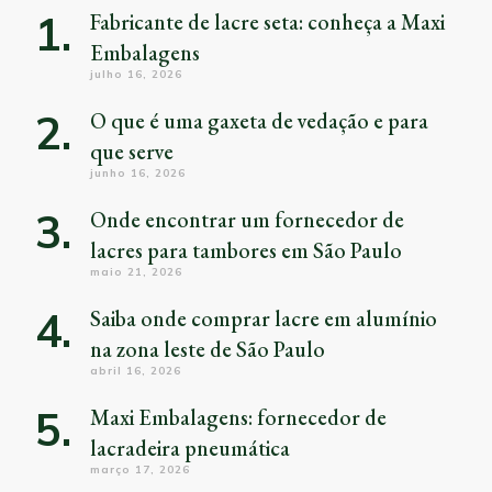
Fabricante de lacre seta: conheça a Maxi
Embalagens
julho 16, 2026
O que é uma gaxeta de vedação e para
que serve
junho 16, 2026
Onde encontrar um fornecedor de
lacres para tambores em São Paulo
maio 21, 2026
Saiba onde comprar lacre em alumínio
na zona leste de São Paulo
abril 16, 2026
Maxi Embalagens: fornecedor de
lacradeira pneumática
março 17, 2026