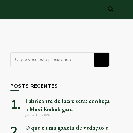
Procurando
algo?
POSTS RECENTES
Fabricante de lacre seta: conheça
a Maxi Embalagens
julho 16, 2026
O que é uma gaxeta de vedação e