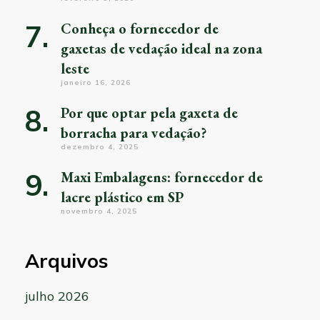
Conheça o fornecedor de
gaxetas de vedação ideal na zona
leste
janeiro 16, 2026
Por que optar pela gaxeta de
borracha para vedação?
dezembro 4, 2025
Maxi Embalagens: fornecedor de
lacre plástico em SP
novembro 4, 2025
Arquivos
julho 2026