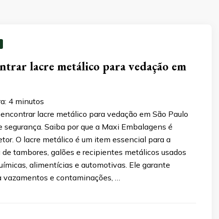
trar lacre metálico para vedação em
a:
4
minutos
encontrar lacre metálico para vedação em São Paulo
e segurança. Saiba por que a Maxi Embalagens é
etor. O lacre metálico é um item essencial para a
 de tambores, galões e recipientes metálicos usados
uímicas, alimentícias e automotivas. Ele garante
a vazamentos e contaminações, …