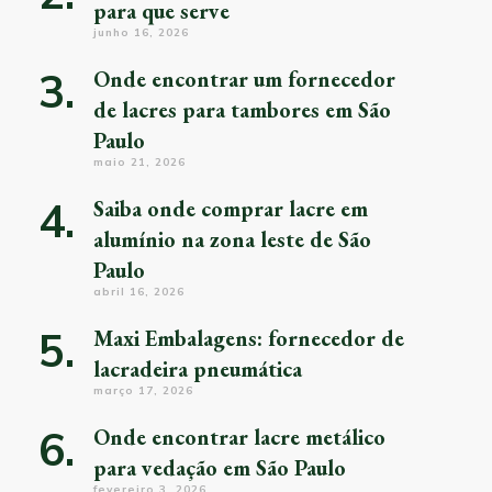
para que serve
junho 16, 2026
Onde encontrar um fornecedor
de lacres para tambores em São
Paulo
maio 21, 2026
Saiba onde comprar lacre em
alumínio na zona leste de São
Paulo
abril 16, 2026
Maxi Embalagens: fornecedor de
lacradeira pneumática
março 17, 2026
Onde encontrar lacre metálico
para vedação em São Paulo
fevereiro 3, 2026