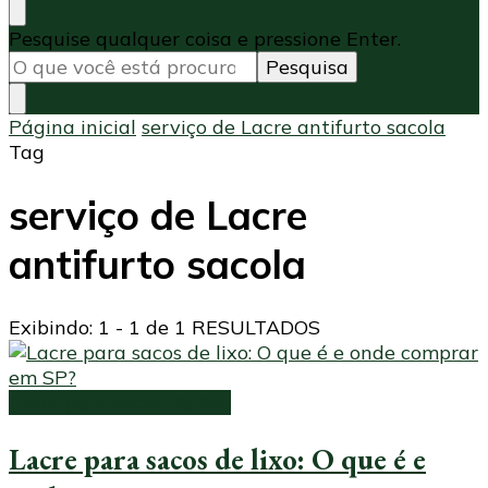
Procurando
Pesquise qualquer coisa e pressione Enter.
algo?
Página inicial
serviço de Lacre antifurto sacola
Tag
serviço de Lacre
antifurto sacola
Exibindo: 1 - 1 de 1 RESULTADOS
Lacre para sacos de lixo
Lacre para sacos de lixo: O que é e