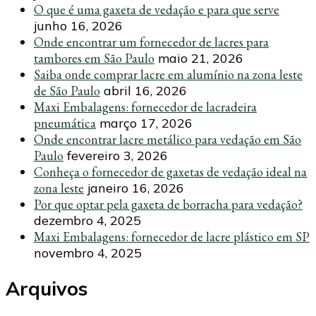
O que é uma gaxeta de vedação e para que serve
junho 16, 2026
Onde encontrar um fornecedor de lacres para
tambores em São Paulo
maio 21, 2026
Saiba onde comprar lacre em alumínio na zona leste
de São Paulo
abril 16, 2026
Maxi Embalagens: fornecedor de lacradeira
pneumática
março 17, 2026
Onde encontrar lacre metálico para vedação em São
Paulo
fevereiro 3, 2026
Conheça o fornecedor de gaxetas de vedação ideal na
zona leste
janeiro 16, 2026
Por que optar pela gaxeta de borracha para vedação?
dezembro 4, 2025
Maxi Embalagens: fornecedor de lacre plástico em SP
novembro 4, 2025
Arquivos