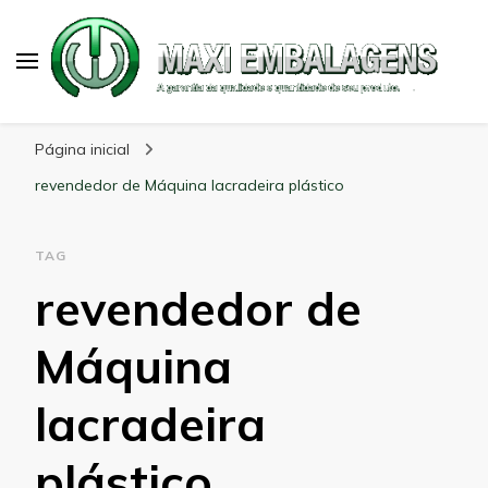
Maxi Embalagens
Blog Maxi Embalagens
Página inicial
revendedor de Máquina lacradeira plástico
TAG
revendedor de
Máquina
lacradeira
plástico