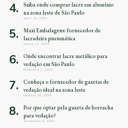
Saiba onde comprar lacre em alumínio
na zona leste de São Paulo
abril 16, 2026
Maxi Embalagens: fornecedor de
lacradeira pneumática
março 17, 2026
Onde encontrar lacre metálico para
vedação em São Paulo
fevereiro 3, 2026
Conheça o fornecedor de gaxetas de
vedação ideal na zona leste
janeiro 16, 2026
Por que optar pela gaxeta de borracha
para vedação?
dezembro 4, 2025