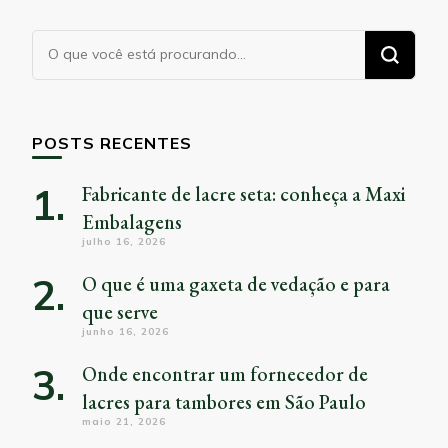
Procurando
algo?
POSTS RECENTES
Fabricante de lacre seta: conheça a Maxi
Embalagens
julho 16, 2026
O que é uma gaxeta de vedação e para
que serve
junho 16, 2026
Onde encontrar um fornecedor de
lacres para tambores em São Paulo
maio 21, 2026