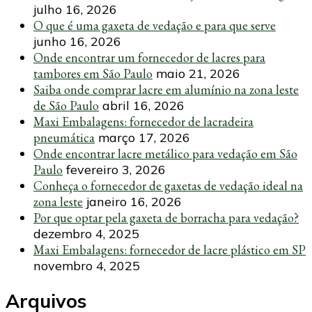
julho 16, 2026
O que é uma gaxeta de vedação e para que serve
junho 16, 2026
Onde encontrar um fornecedor de lacres para
tambores em São Paulo
maio 21, 2026
Saiba onde comprar lacre em alumínio na zona leste
de São Paulo
abril 16, 2026
Maxi Embalagens: fornecedor de lacradeira
pneumática
março 17, 2026
Onde encontrar lacre metálico para vedação em São
Paulo
fevereiro 3, 2026
Conheça o fornecedor de gaxetas de vedação ideal na
zona leste
janeiro 16, 2026
Por que optar pela gaxeta de borracha para vedação?
dezembro 4, 2025
Maxi Embalagens: fornecedor de lacre plástico em SP
novembro 4, 2025
Arquivos