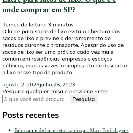
onde comprar em SP?
Tempo de leitura:
3
minutos
O lacre para sacos de lixo evita a abertura dos
sacos de lixo e previne o derramamento de
resíduos durante o transporte. Apesar do uso de
sacos de lixo ser uma prática cada vez mais
comum em residências, empresas e espaços
públicos, muitas vezes, o simples ato de descartar
o lixo nesse tipo de produto …
agosto 2, 2023
julho 28, 2023
Procurando
Pesquise qualquer coisa e pressione Enter.
algo?
Posts recentes
Fabricante de lacre seta: conheça a Maxi Embalagens