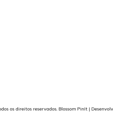
Todos os direitos reservados.
Blossom PinIt | Desenvol