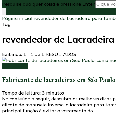
Procurando
Pesquise qualquer coisa e pressione Enter.
algo?
Página inicial
revendedor de Lacradeira para tamb
Tag
revendedor de Lacradeira
Exibindo: 1 - 1 de 1 RESULTADOS
Lacradeiras
Fabricante de lacradeiras em São Paulo
Tempo de leitura:
3
minutos
No conteúdo a seguir, descubra as melhores dicas 
alicate de manuseio inverso, a lacradeira para t
principal função é evitar o vazamento do …