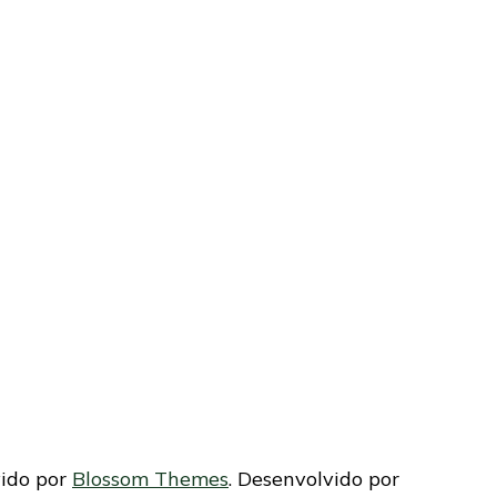
vido por
Blossom Themes
. Desenvolvido por