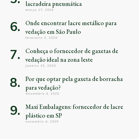
lacradeira pneumática
março 17, 2026
Onde encontrar lacre metálico para
vedação em São Paulo
fevereiro 3, 2026
Conheça o fornecedor de gaxetas de
vedação ideal na zona leste
janeiro 16, 2026
Por que optar pela gaxeta de borracha
para vedação?
dezembro 4, 2025
Maxi Embalagens: fornecedor de lacre
plástico em SP
novembro 4, 2025