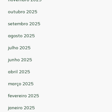
outubro 2025
setembro 2025
agosto 2025
julho 2025
junho 2025
abril 2025
março 2025
fevereiro 2025
janeiro 2025