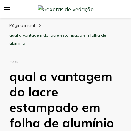
Maxi Embalagens
Blog Maxi Embalagens
Página inicial
qual a vantagem do lacre estampado em folha de
alumínio
TAG
qual a vantagem
do lacre
estampado em
folha de alumínio