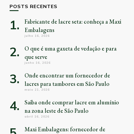
POSTS RECENTES
Fabricante de lacre seta: conheça a Maxi
Embalagens
julho 16, 2026
O que é uma gaxeta de vedação e para
que serve
junho 16, 2026
Onde encontrar um fornecedor de
lacres para tambores em São Paulo
maio 21, 2026
Saiba onde comprar lacre em alumínio
na zona leste de São Paulo
abril 16, 2026
Maxi Embalagens: fornecedor de