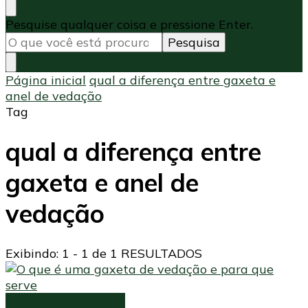
Procurando
Pesquise qualquer coisa e pressione Enter.
algo?
Página inicial
qual a diferença entre gaxeta e
anel de vedação
Tag
qual a diferença entre
gaxeta e anel de
vedação
Exibindo: 1 - 1 de 1 RESULTADOS
Gaxetas de vedação