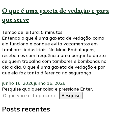
O que é uma gaxeta de vedação e para
que serve
Tempo de leitura:
5
minutos
Entenda o que é uma gaxeta de vedação, como
ela funciona e por que evita vazamentos em
tambores industriais. Na Maxi Embalagens,
recebemos com frequência uma pergunta direta
de quem trabalha com tambores e bombonas no
dia a dia. O que é uma gaxeta de vedação e por
que ela faz tanta diferença na segurança …
junho 16, 2026
junho 16, 2026
Procurando
Pesquise qualquer coisa e pressione Enter.
algo?
Posts recentes