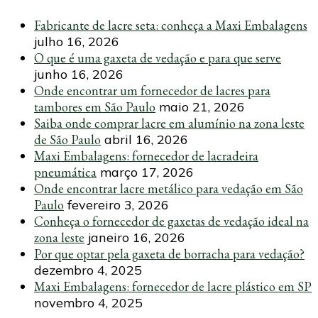
Fabricante de lacre seta: conheça a Maxi Embalagens
julho 16, 2026
O que é uma gaxeta de vedação e para que serve
junho 16, 2026
Onde encontrar um fornecedor de lacres para
tambores em São Paulo
maio 21, 2026
Saiba onde comprar lacre em alumínio na zona leste
de São Paulo
abril 16, 2026
Maxi Embalagens: fornecedor de lacradeira
pneumática
março 17, 2026
Onde encontrar lacre metálico para vedação em São
Paulo
fevereiro 3, 2026
Conheça o fornecedor de gaxetas de vedação ideal na
zona leste
janeiro 16, 2026
Por que optar pela gaxeta de borracha para vedação?
dezembro 4, 2025
Maxi Embalagens: fornecedor de lacre plástico em SP
novembro 4, 2025