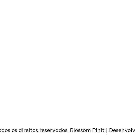
Todos os direitos reservados.
Blossom PinIt | Desenvol