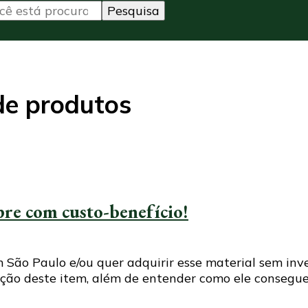
de produtos
pre com custo-benefício!
ão Paulo e/ou quer adquirir esse material sem inves
ção deste item, além de entender como ele consegue a