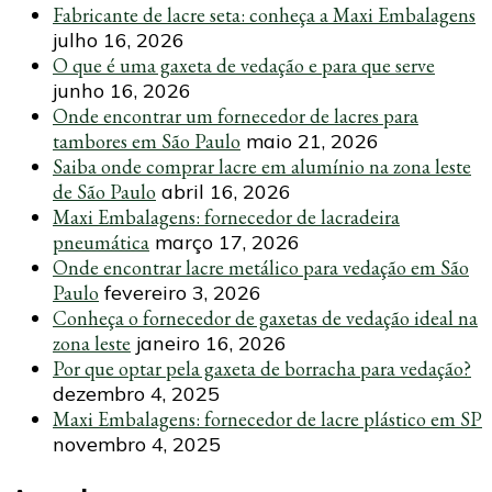
Fabricante de lacre seta: conheça a Maxi Embalagens
julho 16, 2026
O que é uma gaxeta de vedação e para que serve
junho 16, 2026
Onde encontrar um fornecedor de lacres para
tambores em São Paulo
maio 21, 2026
Saiba onde comprar lacre em alumínio na zona leste
de São Paulo
abril 16, 2026
Maxi Embalagens: fornecedor de lacradeira
pneumática
março 17, 2026
Onde encontrar lacre metálico para vedação em São
Paulo
fevereiro 3, 2026
Conheça o fornecedor de gaxetas de vedação ideal na
zona leste
janeiro 16, 2026
Por que optar pela gaxeta de borracha para vedação?
dezembro 4, 2025
Maxi Embalagens: fornecedor de lacre plástico em SP
novembro 4, 2025