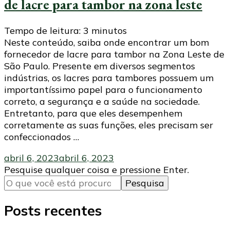
de lacre para tambor na zona leste
Tempo de leitura:
3
minutos
Neste conteúdo, saiba onde encontrar um bom
fornecedor de lacre para tambor na Zona Leste de
São Paulo. Presente em diversos segmentos
indústrias, os lacres para tambores possuem um
importantíssimo papel para o funcionamento
correto, a segurança e a saúde na sociedade.
Entretanto, para que eles desempenhem
corretamente as suas funções, eles precisam ser
confeccionados …
abril 6, 2023
abril 6, 2023
Procurando
Pesquise qualquer coisa e pressione Enter.
algo?
Posts recentes