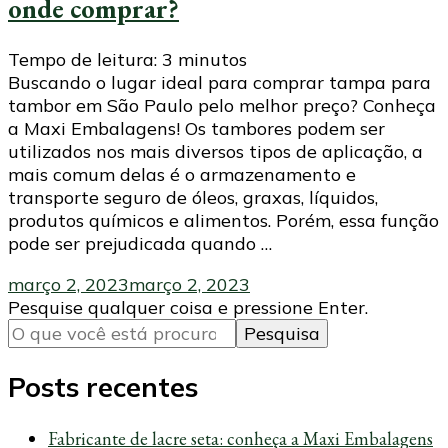
onde comprar?
Tempo de leitura:
3
minutos
Buscando o lugar ideal para comprar tampa para
tambor em São Paulo pelo melhor preço? Conheça
a Maxi Embalagens! Os tambores podem ser
utilizados nos mais diversos tipos de aplicação, a
mais comum delas é o armazenamento e
transporte seguro de óleos, graxas, líquidos,
produtos químicos e alimentos. Porém, essa função
pode ser prejudicada quando …
março 2, 2023
março 2, 2023
Procurando
Pesquise qualquer coisa e pressione Enter.
algo?
Posts recentes
Fabricante de lacre seta: conheça a Maxi Embalagens