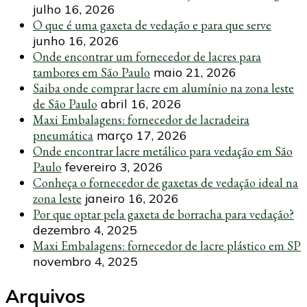
julho 16, 2026
O que é uma gaxeta de vedação e para que serve
junho 16, 2026
Onde encontrar um fornecedor de lacres para
tambores em São Paulo
maio 21, 2026
Saiba onde comprar lacre em alumínio na zona leste
de São Paulo
abril 16, 2026
Maxi Embalagens: fornecedor de lacradeira
pneumática
março 17, 2026
Onde encontrar lacre metálico para vedação em São
Paulo
fevereiro 3, 2026
Conheça o fornecedor de gaxetas de vedação ideal na
zona leste
janeiro 16, 2026
Por que optar pela gaxeta de borracha para vedação?
dezembro 4, 2025
Maxi Embalagens: fornecedor de lacre plástico em SP
novembro 4, 2025
Arquivos