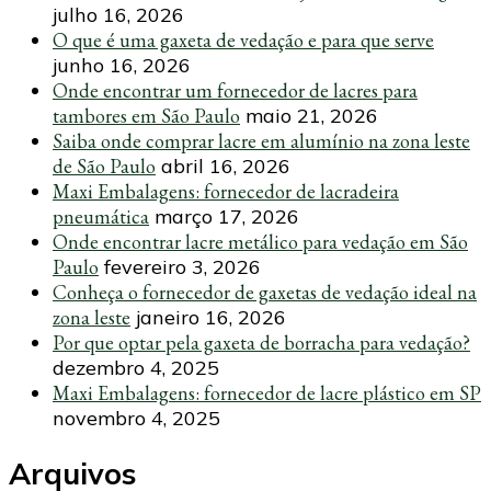
julho 16, 2026
O que é uma gaxeta de vedação e para que serve
junho 16, 2026
Onde encontrar um fornecedor de lacres para
tambores em São Paulo
maio 21, 2026
Saiba onde comprar lacre em alumínio na zona leste
de São Paulo
abril 16, 2026
Maxi Embalagens: fornecedor de lacradeira
pneumática
março 17, 2026
Onde encontrar lacre metálico para vedação em São
Paulo
fevereiro 3, 2026
Conheça o fornecedor de gaxetas de vedação ideal na
zona leste
janeiro 16, 2026
Por que optar pela gaxeta de borracha para vedação?
dezembro 4, 2025
Maxi Embalagens: fornecedor de lacre plástico em SP
novembro 4, 2025
Arquivos