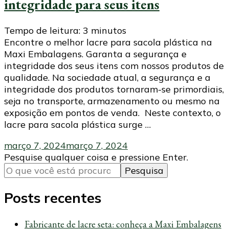
integridade para seus itens
Tempo de leitura:
3
minutos
Encontre o melhor lacre para sacola plástica na
Maxi Embalagens. Garanta a segurança e
integridade dos seus itens com nossos produtos de
qualidade. Na sociedade atual, a segurança e a
integridade dos produtos tornaram-se primordiais,
seja no transporte, armazenamento ou mesmo na
exposição em pontos de venda. Neste contexto, o
lacre para sacola plástica surge …
março 7, 2024
março 7, 2024
Procurando
Pesquise qualquer coisa e pressione Enter.
algo?
Posts recentes
Fabricante de lacre seta: conheça a Maxi Embalagens