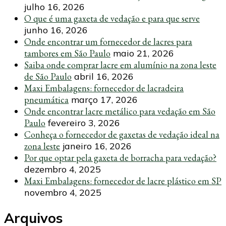
julho 16, 2026
O que é uma gaxeta de vedação e para que serve
junho 16, 2026
Onde encontrar um fornecedor de lacres para
tambores em São Paulo
maio 21, 2026
Saiba onde comprar lacre em alumínio na zona leste
de São Paulo
abril 16, 2026
Maxi Embalagens: fornecedor de lacradeira
pneumática
março 17, 2026
Onde encontrar lacre metálico para vedação em São
Paulo
fevereiro 3, 2026
Conheça o fornecedor de gaxetas de vedação ideal na
zona leste
janeiro 16, 2026
Por que optar pela gaxeta de borracha para vedação?
dezembro 4, 2025
Maxi Embalagens: fornecedor de lacre plástico em SP
novembro 4, 2025
Arquivos