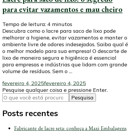
para evitar vazamentos e mau cheiro
Tempo de leitura:
4
minutos
Descubra como o lacre para saco de lixo pode
melhorar a higiene, evitar vazamentos e manter o
ambiente livre de odores indesejados. Saiba qual é
o melhor modelo para sua empresa! O descarte de
lixo de maneira segura e higiênica é essencial
para empresas e indústrias que lidam com grande
volume de resíduos. Sem o …
fevereiro 4, 2025
fevereiro 4, 2025
Procurando
Pesquise qualquer coisa e pressione Enter.
algo?
Posts recentes
Fabricante de lacre seta: conheça a Maxi Embalagens