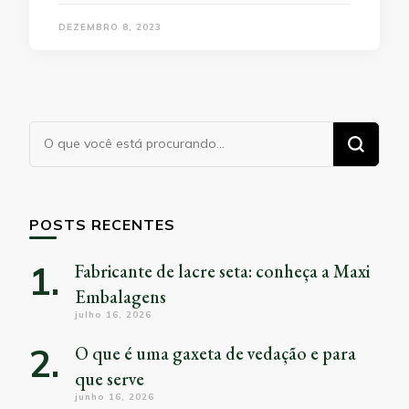
DEZEMBRO 8, 2023
Procurando
algo?
POSTS RECENTES
Fabricante de lacre seta: conheça a Maxi
Embalagens
julho 16, 2026
O que é uma gaxeta de vedação e para
que serve
junho 16, 2026