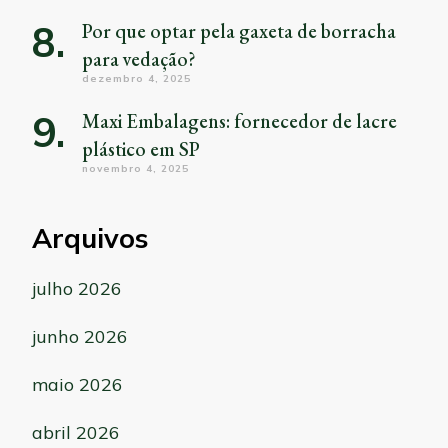
Por que optar pela gaxeta de borracha
para vedação?
dezembro 4, 2025
Maxi Embalagens: fornecedor de lacre
plástico em SP
novembro 4, 2025
Arquivos
julho 2026
junho 2026
maio 2026
abril 2026