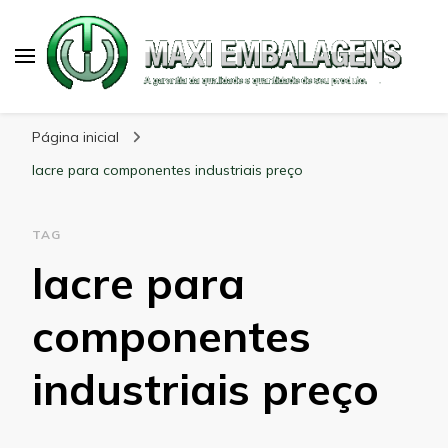
Maxi Embalagens
Blog Maxi Embalagens
Página inicial
lacre para componentes industriais preço
TAG
lacre para
componentes
industriais preço