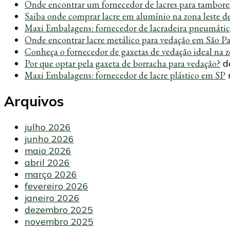
Onde encontrar um fornecedor de lacres para tambore
Saiba onde comprar lacre em alumínio na zona leste d
Maxi Embalagens: fornecedor de lacradeira pneumáti
Onde encontrar lacre metálico para vedação em São P
Conheça o fornecedor de gaxetas de vedação ideal na z
Por que optar pela gaxeta de borracha para vedação?
d
Maxi Embalagens: fornecedor de lacre plástico em SP
Arquivos
julho 2026
junho 2026
maio 2026
abril 2026
março 2026
fevereiro 2026
janeiro 2026
dezembro 2025
novembro 2025