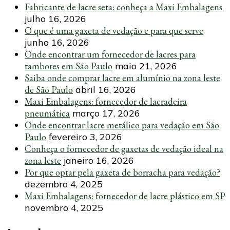
Fabricante de lacre seta: conheça a Maxi Embalagens
julho 16, 2026
O que é uma gaxeta de vedação e para que serve
junho 16, 2026
Onde encontrar um fornecedor de lacres para
tambores em São Paulo
maio 21, 2026
Saiba onde comprar lacre em alumínio na zona leste
de São Paulo
abril 16, 2026
Maxi Embalagens: fornecedor de lacradeira
pneumática
março 17, 2026
Onde encontrar lacre metálico para vedação em São
Paulo
fevereiro 3, 2026
Conheça o fornecedor de gaxetas de vedação ideal na
zona leste
janeiro 16, 2026
Por que optar pela gaxeta de borracha para vedação?
dezembro 4, 2025
Maxi Embalagens: fornecedor de lacre plástico em SP
novembro 4, 2025