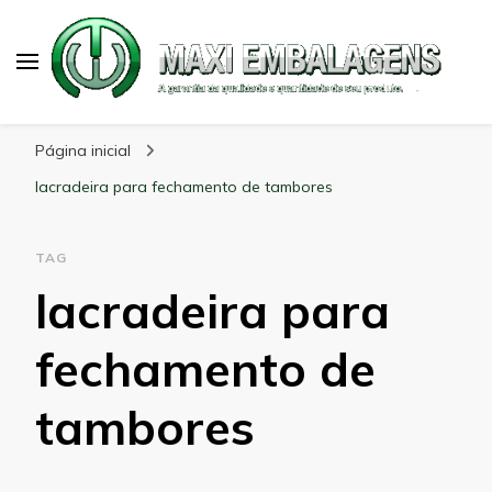
Maxi Embalagens
Blog Maxi Embalagens
Página inicial
lacradeira para fechamento de tambores
TAG
lacradeira para
fechamento de
tambores