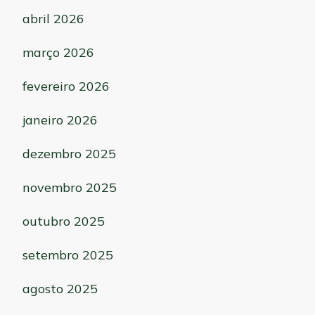
abril 2026
março 2026
fevereiro 2026
janeiro 2026
dezembro 2025
novembro 2025
outubro 2025
setembro 2025
agosto 2025