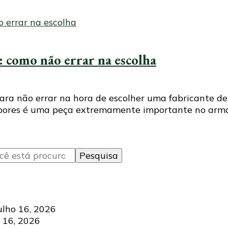
: como não errar na escolha
para não errar na hora de escolher uma fabricante 
ambores é uma peça extremamente importante no arma
ulho 16, 2026
 16, 2026