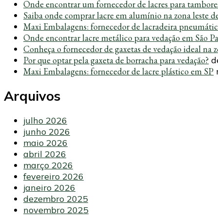
Onde encontrar um fornecedor de lacres para tambore
Saiba onde comprar lacre em alumínio na zona leste d
Maxi Embalagens: fornecedor de lacradeira pneumáti
Onde encontrar lacre metálico para vedação em São P
Conheça o fornecedor de gaxetas de vedação ideal na z
Por que optar pela gaxeta de borracha para vedação?
d
Maxi Embalagens: fornecedor de lacre plástico em SP
Arquivos
julho 2026
junho 2026
maio 2026
abril 2026
março 2026
fevereiro 2026
janeiro 2026
dezembro 2025
novembro 2025