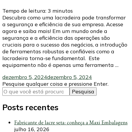
Tempo de leitura:
3
minutos
Descubra como uma lacradeira pode transformar
a segurança e eficiência de sua empresa. Acesse
agora e saiba mais! Em um mundo onde a
segurança e a eficiência das operações são
cruciais para o sucesso dos negócios, a introdução
de ferramentas robustas e confiáveis como a
lacradeira torna-se fundamental. Este
equipamento não é apenas uma ferramenta …
dezembro 5, 2024
dezembro 5, 2024
Procurando
Pesquise qualquer coisa e pressione Enter.
algo?
Posts recentes
Fabricante de lacre seta: conheça a Maxi Embalagens
julho 16, 2026