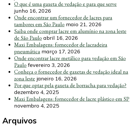
O que é uma gaxeta de vedação e para que serve
junho 16, 2026
Onde encontrar um fornecedor de lacres para
tambores em São Paulo
maio 21, 2026
Saiba onde comprar lacre em alumínio na zona leste
de São Paulo
abril 16, 2026
Maxi Embalagens: fornecedor de lacradeira
pneumática
março 17, 2026
Onde encontrar lacre metálico para vedação em São
Paulo
fevereiro 3, 2026
Conheça o fornecedor de gaxetas de vedação ideal na
zona leste
janeiro 16, 2026
Por que optar pela gaxeta de borracha para vedação?
dezembro 4, 2025
Maxi Embalagens: fornecedor de lacre plástico em SP
novembro 4, 2025
Arquivos