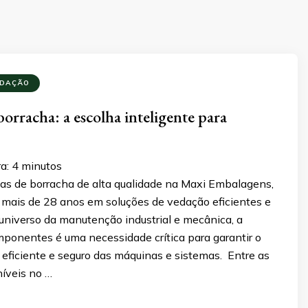
EDAÇÃO
borracha: a escolha inteligente para
a:
4
minutos
as de borracha de alta qualidade na Maxi Embalagens,
á mais de 28 anos em soluções de vedação eficientes e
universo da manutenção industrial e mecânica, a
ponentes é uma necessidade crítica para garantir o
eficiente e seguro das máquinas e sistemas. Entre as
níveis no …