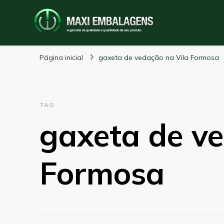
Maxi Embalagens
Blog Maxi Embalagens
Página inicial
gaxeta de vedação na Vila Formosa
TAG
gaxeta de ve
Formosa