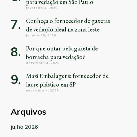
para vedação em São Paulo
fevereiro 3, 2026
Conheça o fornecedor de gaxetas
de vedação ideal na zona leste
janeiro 16, 2026
Por que optar pela gaxeta de
borracha para vedação?
dezembro 4, 2025
Maxi Embalagens: fornecedor de
lacre plástico em SP
novembro 4, 2025
Arquivos
julho 2026