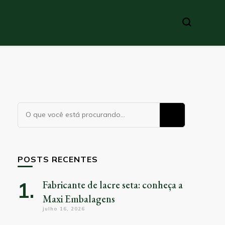
Procurando
algo?
POSTS RECENTES
Fabricante de lacre seta: conheça a
Maxi Embalagens
julho 16, 2026