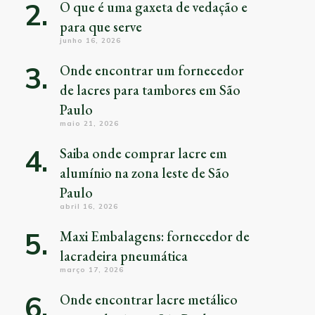
O que é uma gaxeta de vedação e
para que serve
junho 16, 2026
Onde encontrar um fornecedor
de lacres para tambores em São
Paulo
maio 21, 2026
Saiba onde comprar lacre em
alumínio na zona leste de São
Paulo
abril 16, 2026
Maxi Embalagens: fornecedor de
lacradeira pneumática
março 17, 2026
Onde encontrar lacre metálico