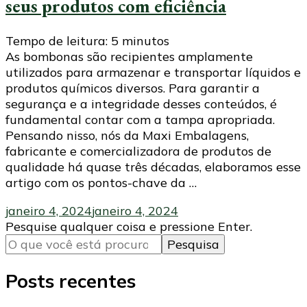
seus produtos com eficiência
Tempo de leitura:
5
minutos
As bombonas são recipientes amplamente
utilizados para armazenar e transportar líquidos e
produtos químicos diversos. Para garantir a
segurança e a integridade desses conteúdos, é
fundamental contar com a tampa apropriada.
Pensando nisso, nós da Maxi Embalagens,
fabricante e comercializadora de produtos de
qualidade há quase três décadas, elaboramos esse
artigo com os pontos-chave da …
janeiro 4, 2024
janeiro 4, 2024
Procurando
Pesquise qualquer coisa e pressione Enter.
algo?
Posts recentes