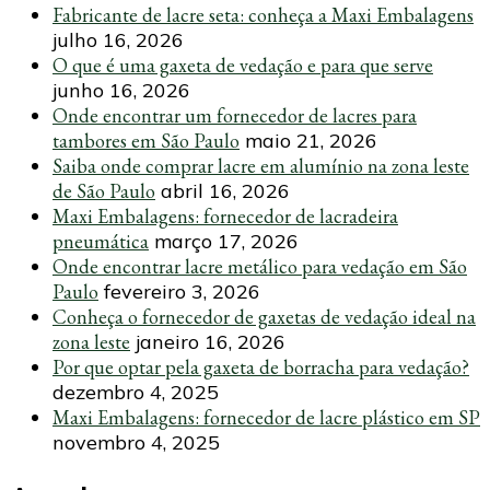
Fabricante de lacre seta: conheça a Maxi Embalagens
julho 16, 2026
O que é uma gaxeta de vedação e para que serve
junho 16, 2026
Onde encontrar um fornecedor de lacres para
tambores em São Paulo
maio 21, 2026
Saiba onde comprar lacre em alumínio na zona leste
de São Paulo
abril 16, 2026
Maxi Embalagens: fornecedor de lacradeira
pneumática
março 17, 2026
Onde encontrar lacre metálico para vedação em São
Paulo
fevereiro 3, 2026
Conheça o fornecedor de gaxetas de vedação ideal na
zona leste
janeiro 16, 2026
Por que optar pela gaxeta de borracha para vedação?
dezembro 4, 2025
Maxi Embalagens: fornecedor de lacre plástico em SP
novembro 4, 2025