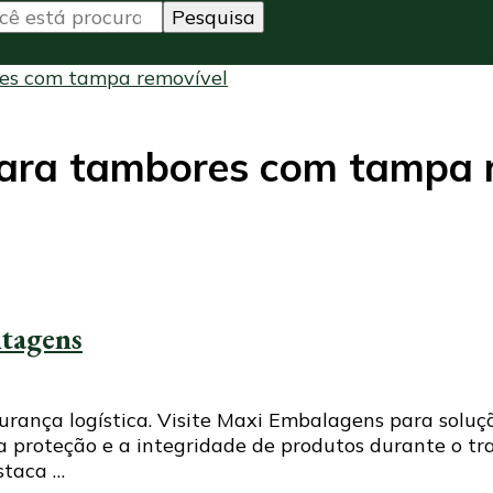
res com tampa removível
 para tambores com tampa 
ntagens
urança logística. Visite Maxi Embalagens para soluç
 a proteção e a integridade de produtos durante o t
staca …