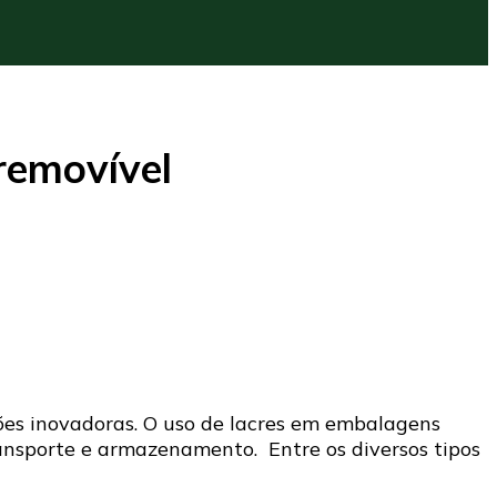
removível
ões inovadoras. O uso de lacres em embalagens
ransporte e armazenamento. Entre os diversos tipos