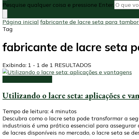
Procurando
Pesquise qualquer coisa e pressione Enter.
algo?
Página inicial
fabricante de lacre seta para tambo
Tag
fabricante de lacre seta
Exibindo: 1 - 1 de 1 RESULTADOS
Lacre para tambor
Utilizando o lacre seta: aplicações e va
Tempo de leitura:
4
minutos
Descubra como o lacre seta pode transformar a seg
industriais é uma prática essencial para assegurar
de lacres disponíveis no mercado, o lacre seta se de