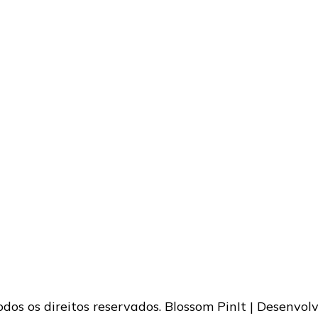
Todos os direitos reservados.
Blossom PinIt | Desenvol