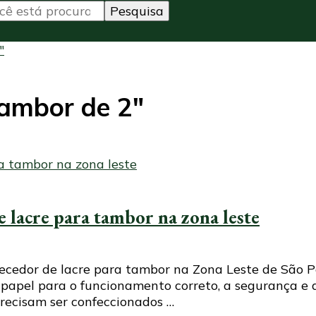
″
tambor de 2″
 lacre para tambor na zona leste
cedor de lacre para tambor na Zona Leste de São Pa
apel para o funcionamento correto, a segurança e a
recisam ser confeccionados …