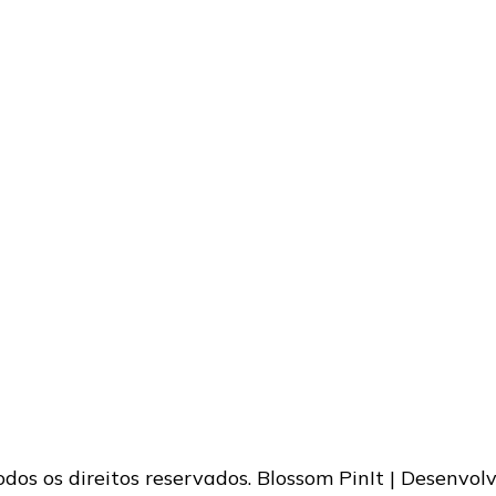
Todos os direitos reservados.
Blossom PinIt | Desenvol