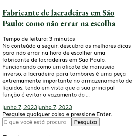
Fabricante de lacradeiras em São
Paulo: como não errar na escolha
Tempo de leitura:
3
minutos
No conteúdo a seguir, descubra as melhores dicas
para não errar na hora de escolher uma
fabricante de lacradeiras em São Paulo.
Funcionando como um alicate de manuseio
inverso, a lacradeira para tambores é uma peça
extremamente importante no armazenamento de
líquidos, tendo em vista que a sua principal
função é evitar o vazamento do …
junho 7, 2023
junho 7, 2023
Procurando
Pesquise qualquer coisa e pressione Enter.
algo?