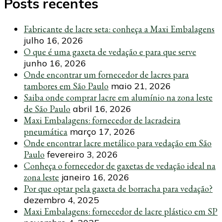
Posts recentes
Fabricante de lacre seta: conheça a Maxi Embalagens
julho 16, 2026
O que é uma gaxeta de vedação e para que serve
junho 16, 2026
Onde encontrar um fornecedor de lacres para
tambores em São Paulo
maio 21, 2026
Saiba onde comprar lacre em alumínio na zona leste
de São Paulo
abril 16, 2026
Maxi Embalagens: fornecedor de lacradeira
pneumática
março 17, 2026
Onde encontrar lacre metálico para vedação em São
Paulo
fevereiro 3, 2026
Conheça o fornecedor de gaxetas de vedação ideal na
zona leste
janeiro 16, 2026
Por que optar pela gaxeta de borracha para vedação?
dezembro 4, 2025
Maxi Embalagens: fornecedor de lacre plástico em SP