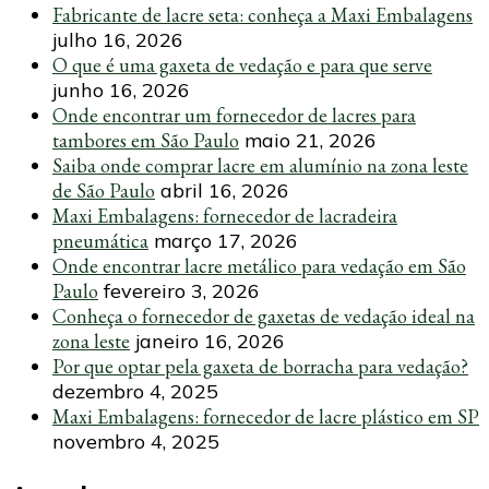
Fabricante de lacre seta: conheça a Maxi Embalagens
julho 16, 2026
O que é uma gaxeta de vedação e para que serve
junho 16, 2026
Onde encontrar um fornecedor de lacres para
tambores em São Paulo
maio 21, 2026
Saiba onde comprar lacre em alumínio na zona leste
de São Paulo
abril 16, 2026
Maxi Embalagens: fornecedor de lacradeira
pneumática
março 17, 2026
Onde encontrar lacre metálico para vedação em São
Paulo
fevereiro 3, 2026
Conheça o fornecedor de gaxetas de vedação ideal na
zona leste
janeiro 16, 2026
Por que optar pela gaxeta de borracha para vedação?
dezembro 4, 2025
Maxi Embalagens: fornecedor de lacre plástico em SP
novembro 4, 2025