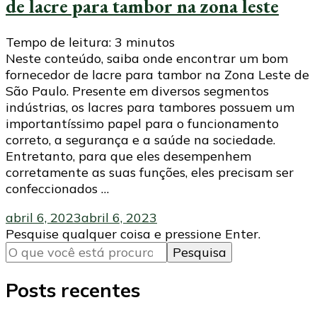
de lacre para tambor na zona leste
Tempo de leitura:
3
minutos
Neste conteúdo, saiba onde encontrar um bom
fornecedor de lacre para tambor na Zona Leste de
São Paulo. Presente em diversos segmentos
indústrias, os lacres para tambores possuem um
importantíssimo papel para o funcionamento
correto, a segurança e a saúde na sociedade.
Entretanto, para que eles desempenhem
corretamente as suas funções, eles precisam ser
confeccionados …
abril 6, 2023
abril 6, 2023
Procurando
Pesquise qualquer coisa e pressione Enter.
algo?
Posts recentes