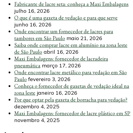
Fabricante de lacre seta: conheça a Maxi Embalagens
julho 16, 2026
O que é uma gaxeta de vedação e para que serve
junho 16, 2026
Onde encontrar um fornecedor de lacres para
tambores em São Paulo
maio 21, 2026
Saiba onde comprar lacre em alumínio na zona leste
de São Paulo
abril 16, 2026
Maxi Embalagens: fornecedor de lacradeira
pneumática
março 17, 2026
Onde encontrar lacre metálico para vedação em São
Paulo
fevereiro 3, 2026
Conheça o fornecedor de gaxetas de vedação ideal na
zona leste
janeiro 16, 2026
Por que optar pela gaxeta de borracha para vedação?
dezembro 4, 2025
Maxi Embalagens: fornecedor de lacre plástico em SP
novembro 4, 2025