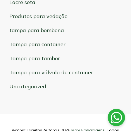
Lacre seta
Produtos para vedação
tampa para bombona
Tampa para container
Tampa para tambor
Tampa para válvula de container
Uncategorized
&cópia; Direitos Autorais 2026
Maxi Embalagens
. Todos