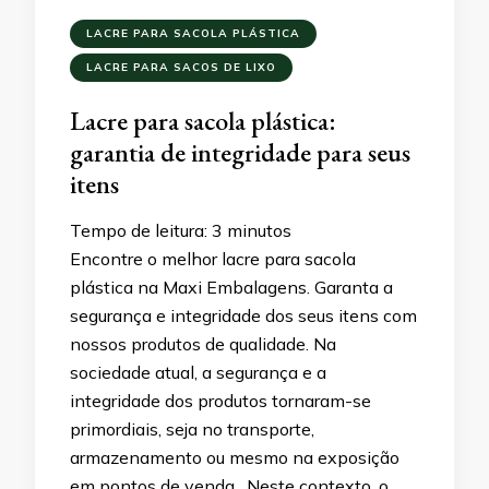
LACRE PARA SACOLA PLÁSTICA
LACRE PARA SACOS DE LIXO
Lacre para sacola plástica:
garantia de integridade para seus
itens
Tempo de leitura:
3
minutos
Encontre o melhor lacre para sacola
plástica na Maxi Embalagens. Garanta a
segurança e integridade dos seus itens com
nossos produtos de qualidade. Na
sociedade atual, a segurança e a
integridade dos produtos tornaram-se
primordiais, seja no transporte,
armazenamento ou mesmo na exposição
em pontos de venda. Neste contexto, o