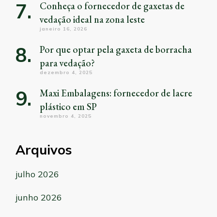
Conheça o fornecedor de gaxetas de
vedação ideal na zona leste
janeiro 16, 2026
Por que optar pela gaxeta de borracha
para vedação?
dezembro 4, 2025
Maxi Embalagens: fornecedor de lacre
plástico em SP
novembro 4, 2025
Arquivos
julho 2026
junho 2026