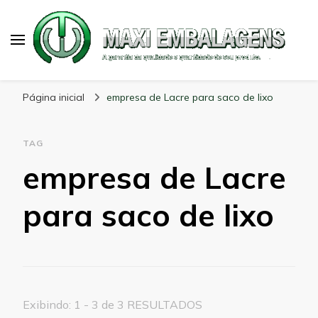
Maxi Embalagens
Blog Maxi Embalagens
Página inicial
empresa de Lacre para saco de lixo
TAG
empresa de Lacre
para saco de lixo
Exibindo: 1 - 3 de 3 RESULTADOS