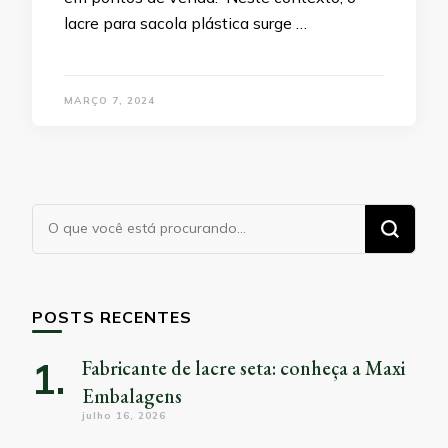
lacre para sacola plástica surge …
MARÇO 7, 2024
Procurando
algo?
POSTS RECENTES
Fabricante de lacre seta: conheça a Maxi
Embalagens
julho 16, 2026