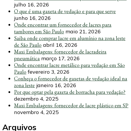
julho 16, 2026
O que é uma gaxeta de vedação e para que serve
junho 16, 2026
Onde encontrar um fornecedor de lacres para
tambores em São Paulo
maio 21, 2026
Saiba onde comprar lacre em alumínio na zona leste
de São Paulo
abril 16, 2026
Maxi Embalagens: fornecedor de lacradeira
pneumática
março 17, 2026
Onde encontrar lacre metálico para vedação em São
Paulo
fevereiro 3, 2026
Conheça o fornecedor de gaxetas de vedação ideal na
zona leste
janeiro 16, 2026
Por que optar pela gaxeta de borracha para vedação?
dezembro 4, 2025
Maxi Embalagens: fornecedor de lacre plástico em SP
novembro 4, 2025
Arquivos