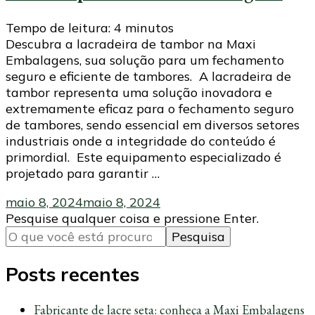
Tempo de leitura:
4
minutos
Descubra a lacradeira de tambor na Maxi
Embalagens, sua solução para um fechamento
seguro e eficiente de tambores. A lacradeira de
tambor representa uma solução inovadora e
extremamente eficaz para o fechamento seguro
de tambores, sendo essencial em diversos setores
industriais onde a integridade do conteúdo é
primordial. Este equipamento especializado é
projetado para garantir …
maio 8, 2024
maio 8, 2024
Procurando
Pesquise qualquer coisa e pressione Enter.
algo?
Posts recentes
Fabricante de lacre seta: conheça a Maxi Embalagens