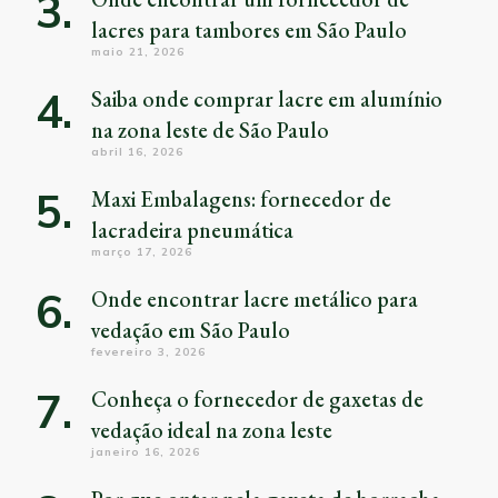
lacres para tambores em São Paulo
maio 21, 2026
Saiba onde comprar lacre em alumínio
na zona leste de São Paulo
abril 16, 2026
Maxi Embalagens: fornecedor de
lacradeira pneumática
março 17, 2026
Onde encontrar lacre metálico para
vedação em São Paulo
fevereiro 3, 2026
Conheça o fornecedor de gaxetas de
vedação ideal na zona leste
janeiro 16, 2026