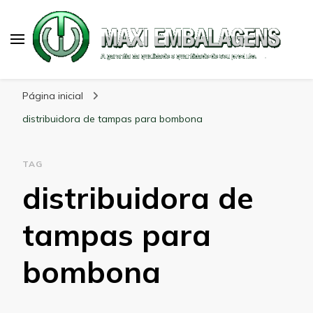
Maxi Embalagens
Blog Maxi Embalagens
Página inicial
distribuidora de tampas para bombona
TAG
distribuidora de
tampas para
bombona