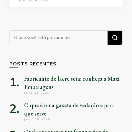
Procurando
algo?
POSTS RECENTES
Fabricante de lacre seta: conheça a Maxi
Embalagens
julho 16, 2026
O que é uma gaxeta de vedação e para
que serve
junho 16, 2026
Onde encontrar um fornecedor de