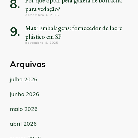
Por que optar pela gaxeta de borracha
para vedação?
dezembro 4, 2025
Maxi Embalagens: fornecedor de lacre
plástico em SP
novembro 4, 2025
Arquivos
julho 2026
junho 2026
maio 2026
abril 2026