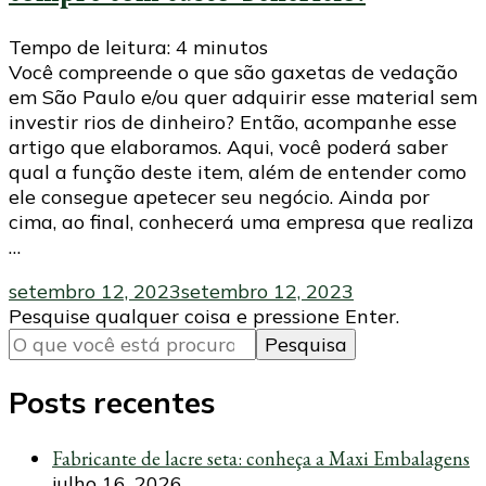
Tempo de leitura:
4
minutos
Você compreende o que são gaxetas de vedação
em São Paulo e/ou quer adquirir esse material sem
investir rios de dinheiro? Então, acompanhe esse
artigo que elaboramos. Aqui, você poderá saber
qual a função deste item, além de entender como
ele consegue apetecer seu negócio. Ainda por
cima, ao final, conhecerá uma empresa que realiza
…
setembro 12, 2023
setembro 12, 2023
Procurando
Pesquise qualquer coisa e pressione Enter.
algo?
Posts recentes
Fabricante de lacre seta: conheça a Maxi Embalagens
julho 16, 2026