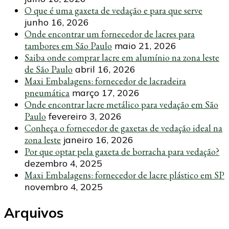
O que é uma gaxeta de vedação e para que serve
junho 16, 2026
Onde encontrar um fornecedor de lacres para
tambores em São Paulo
maio 21, 2026
Saiba onde comprar lacre em alumínio na zona leste
de São Paulo
abril 16, 2026
Maxi Embalagens: fornecedor de lacradeira
pneumática
março 17, 2026
Onde encontrar lacre metálico para vedação em São
Paulo
fevereiro 3, 2026
Conheça o fornecedor de gaxetas de vedação ideal na
zona leste
janeiro 16, 2026
Por que optar pela gaxeta de borracha para vedação?
dezembro 4, 2025
Maxi Embalagens: fornecedor de lacre plástico em SP
novembro 4, 2025
Arquivos